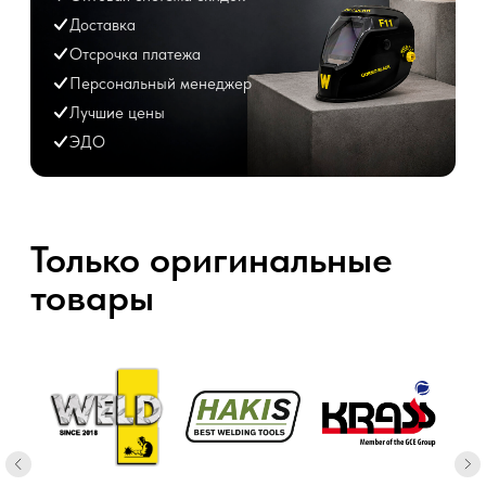
Безупречная деловая
репутация
На протяжении всей нашей многолетней
работы мы ни разу не подвели своих