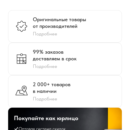
Покупайте как юрлицо
Оптовая система скидок
Доставка
Отсрочка платежа
Персональный менеджер
Лучшие цены
ЭДО
Только оригинальные
товары