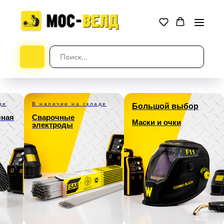
де
В наличии на складе
Большой выбор
чная
Сварочные
Маски и очки
электроды
Разделы каталога