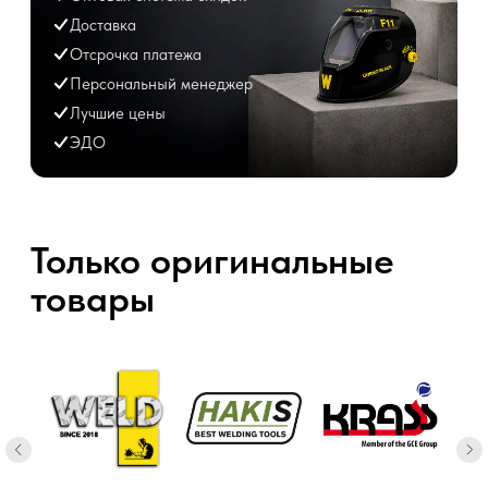
Безупречная деловая
репутация
На протяжении всей нашей многолетней
работы мы ни разу не подвели своих
клиентов и заслужили только
положительные отзывы.