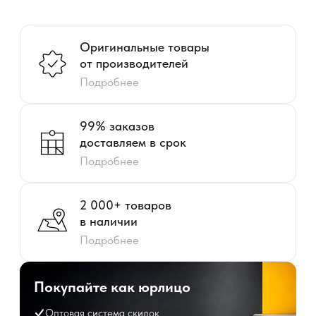
Покупайте как юрлицо
Оптовая система скидок
Доставка
Отсрочка платежа
Персональный менеджер
Лучшие цены
ЭДО
Только оригинальные
товары