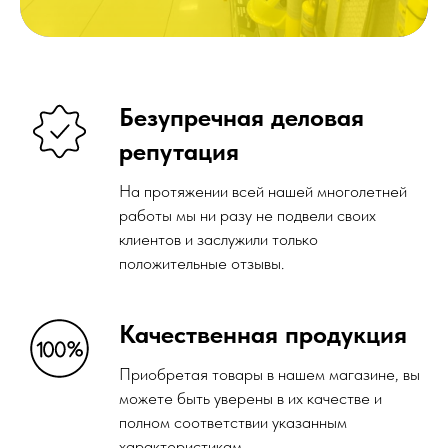
Персональный подход
Мы не просто реализуем сварочную и
абразивную продукцию, но и
индивидуально подходим к запросам
каждого клиента. Наши сотрудники могут
проконсультировать вас по выбору
товаров в зависимости от решения
конкретных задач.
Новые поступления
Всегда новые поступления товара на
склад магазина, что позволяет нам быть в
тренде технологий и новшеств!