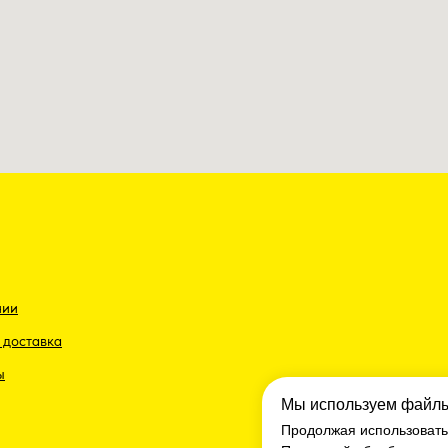
© 2014 - 2026 Ком
ОПТОВАЯ ПРОДАЖА 
продукции.
нии
 доставка
ы
Мы используем файлы
Продолжая использовать 