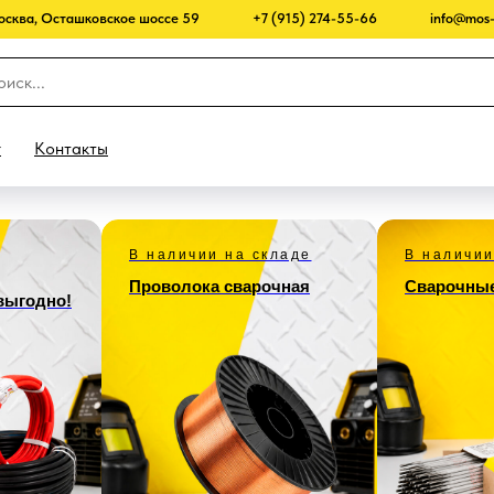
Москва, Осташковское шоссе 59
+7 (915) 274-55-66
info@mos-
г
Контакты
В наличии на складе
В наличии
Проволока сварочная
Сварочные
 выгодно!