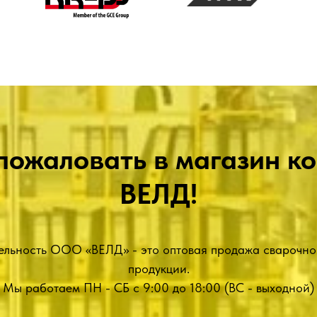
пожаловать в магазин к
ВЕЛД!
ельность ООО «ВЕЛД» - это оптовая продажа сварочно
продукции.
Качественная про
Мы работаем ПН - СБ с 9:00 до 18:00 (ВС - выходной)
ы ни разу не подвели
Приобретая товары в нашем