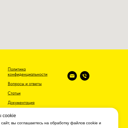
пания "ВЕЛД"
сварочной, алмазной и абразивной
Политика
конфиденциальности
Вопросы и ответы
Статьи
Документация
 cookie
сайт, вы соглашаетесь на обработку файлов cookie и