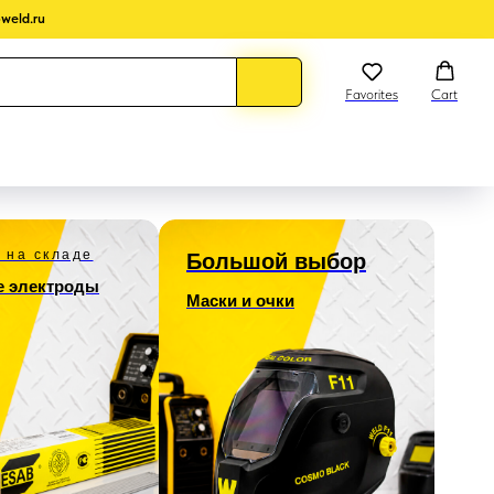
weld.ru
Favorites
Cart
 на складе
Большой выбор
 электроды
Маски и очки