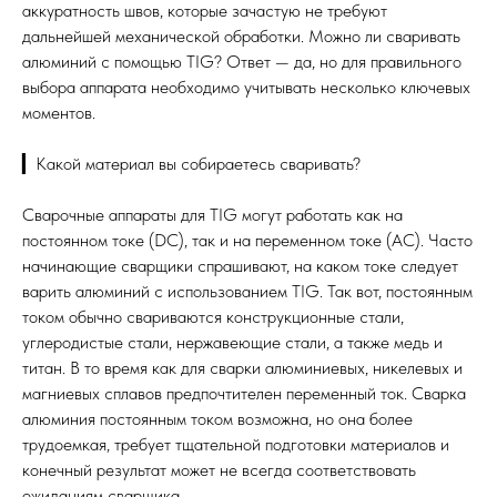
аккуратность швов, которые зачастую не требуют
дальнейшей механической обработки. Можно ли сваривать
алюминий с помощью TIG? Ответ — да, но для правильного
выбора аппарата необходимо учитывать несколько ключевых
моментов.
▎Какой материал вы собираетесь сваривать?
Сварочные аппараты для TIG могут работать как на
постоянном токе (DC), так и на переменном токе (AC). Часто
начинающие сварщики спрашивают, на каком токе следует
варить алюминий с использованием TIG. Так вот, постоянным
током обычно свариваются конструкционные стали,
углеродистые стали, нержавеющие стали, а также медь и
титан. В то время как для сварки алюминиевых, никелевых и
магниевых сплавов предпочтителен переменный ток. Сварка
алюминия постоянным током возможна, но она более
трудоемкая, требует тщательной подготовки материалов и
конечный результат может не всегда соответствовать
ожиданиям сварщика.