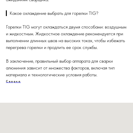
▎Какое охлаждение выбрать для горелки TIG?
Горелки TIG могут охлаждаться двумя способами: воздушным
и жидкостным. Жидкостное охлаждение рекомендуется при
выполнении длинных швов на высоких токах, чтобы избежать
перегрева горелки и продлить ее срок службы.
В заключение, правильный выбор аппарата для сварки
алюминия зависит от множества факторов, включая тип
материала и технологические условия работы.
Сварка
Политика конфиденциальности
© 2014 - 2026 Компания "ВЕЛД"
ОПТОВАЯ ПРОДАЖА сварочной, алмазной и