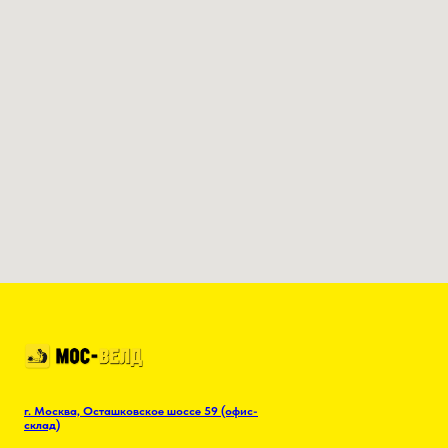
абразивной продукции.
г. Москва, Осташковское шоссе 59 (офис-
склад)